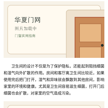
卫生间的设计不仅是为了保护隐私，还能起到阻挡细菌
和湿气向外扩散的作用。房间和客厅离卫生间比较近，如果
使用完后把门打开，湿气和异味就会飘散到其他房间，影响
首
家里的环境和健康。尤其是卫生间容易滋生细菌，打开门后
页
细菌也会扩散，对家里的空气造成污染。
入