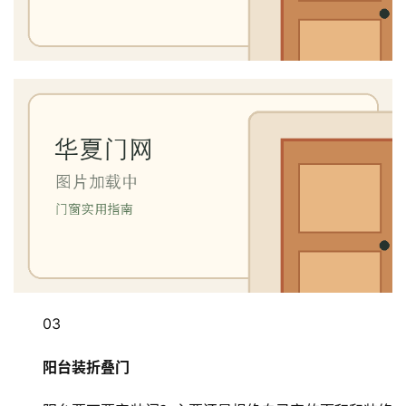
03
阳台装折叠门