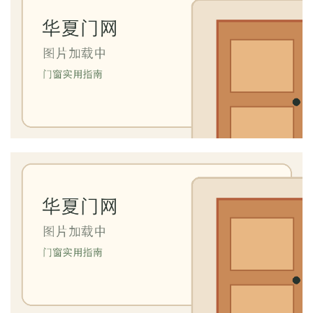
装
安
装
维
修
门
业
资
讯
联
系
我
们