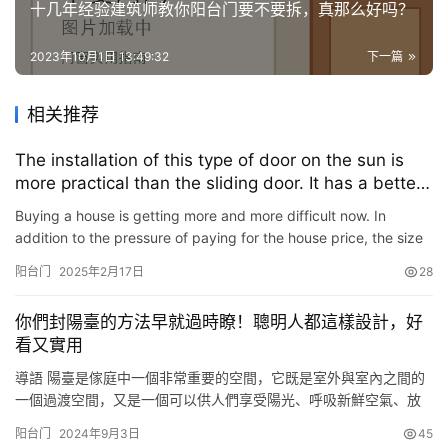
十几年经验建筑师教你阳台门要不要拆，真那么好吗？
2023年10月1日 13:49:32
下一篇
相关推荐
The installation of this type of door on the sun is
more practical than the sliding door. It has a better
aesthetic sealing effect, so I don\’t know if it is
Buying a house is getting more and more difficult now. In
decorated incorrectly.
addition to the pressure of paying for the house price, the size
of the space is also a problem. For young people, the sma…
阳台门
2025年2月17日
28
你們封陽臺的方法早就過時瞭！聰明人都這樣設計，好
看又實用
導語 陽臺是傢庭中一個非常重要的空間，它既是室外與室內之間的
一個過渡空間，又是一個可以供人們享受陽光、呼吸新鮮空氣、放
松身心的地方，開放式陽臺與封閉式陽臺各有自己的優缺點。 開放
阳台门
2024年9月3日
45
式陽臺可以讓人們感受到自然的風、光和聲音，使傢居空間變得更