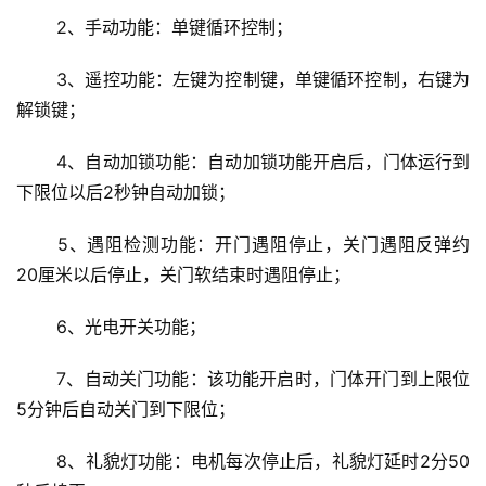
 2、手动功能：单键循环控制；
 3、遥控功能：左键为控制键，单键循环控制，右键为
解锁键；
首
 4、自动加锁功能：自动加锁功能开启后，门体运行到
页
下限位以后2秒钟自动加锁；
 5、遇阻检测功能：开门遇阻停止，关门遇阻反弹约
入
户
20厘米以后停止，关门软结束时遇阻停止；
门
 6、光电开关功能；
卧
 7、自动关门功能：该功能开启时，门体开门到上限位
室
门
5分钟后自动关门到下限位；
 8、礼貌灯功能：电机每次停止后，礼貌灯延时2分50
卫