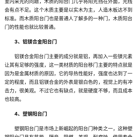
室内采光的问题，木质的阳台门几乎将阳光挡在外面，光线
会有点不足。这个木质主要是以实木为主，人造木板达不到
标准。而木质阳台门也是普通人了解多的一种门，木质阳台
门的性能也就比较普通。
3、铝镁合金阳台门
铝镁合金阳台门主要的成分就是铝，再加入一些镁元素
让其有足够的强度，这一类材质的阳台移门主要的特点就是
因为是金属材质的原因，它的导热性能好，强度也达到了一
定的程度，而且铝镁合金的外表是银白色的，视觉上的有冲
击力，很美观。不过它也有缺点，就是硬度不够，而且成本
也较高。
4、塑钢阳台门
塑钢阳台门是市场上新崛起的阳台门种类之一，这种塑