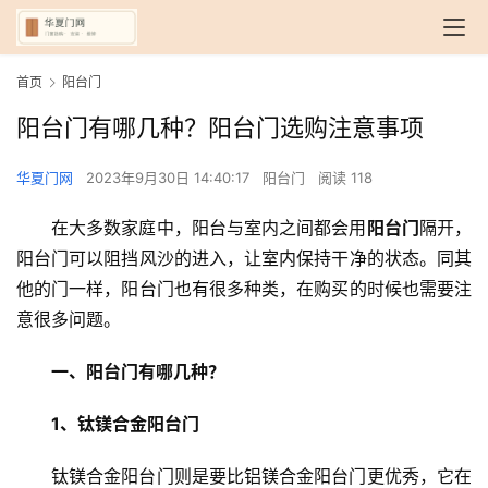
首页
阳台门
阳台门有哪几种？阳台门选购注意事项
华夏门网
2023年9月30日 14:40:17
阳台门
阅读 118
在大多数家庭中，阳台与室内之间都会用
阳台门
隔开，
阳台门可以阻挡风沙的进入，让室内保持干净的状态。同其
他的门一样，阳台门也有很多种类，在购买的时候也需要注
意很多问题。
一、阳台门有哪几种？
1、钛镁合金阳台门
钛镁合金阳台门则是要比铝镁合金阳台门更优秀，它在