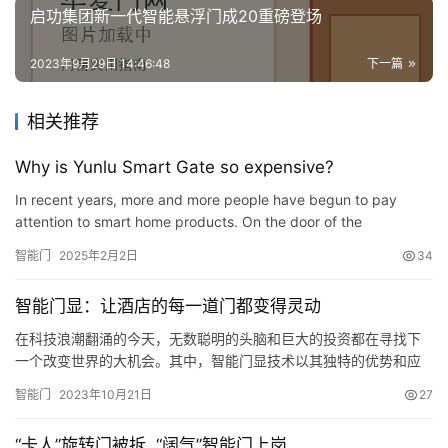
启功集团新一代智能悬浮门成20重磅登场
2023年9月29日 14:46:48
下一篇
相关推荐
Why is Yunlu Smart Gate so expensive?
In recent years, more and more people have begun to pay
attention to smart home products. On the door of the
household, the popularity of the smart door locks of the new
智能门
2025年2月2日
34
house deco…
智能门显：让酒店的每一道门都变得灵动
在科技浪潮翻涌的今天，无数聪明的头脑和巨大的投资都在寻找下
一个改变世界的大机会。其中，智能门显技术以其独特的优势和应
用前景，逐渐在酒店业崭露头角。 智能门显 酒店是我们旅行中温馨
智能门
2023年10月21日
27
的归宿，从check-in到check-out，每个环节都承载着我们对舒适和
便捷的期待。然而，繁琐的入住和退房流程、卡片钥匙的丢失、不
“卡人”旋转门被拆 ,“阔气”智能门上岗