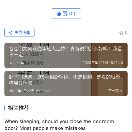
赞
(0)
生成海报
0
谷仓门为何深受年轻人追捧？真有说的那么好吗？我看
不一定
上一篇
2023年9月27日 15:17:40
卧室门选购，这5种果断拒绝，不是挑刺，是真的很影
响居住体验
2023年9月27日 15:23:20
下一篇
相关推荐
When sleeping, should you close the bedroom
door? Most people make mistakes