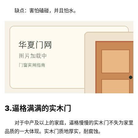
缺点：害怕磕碰，并且怕水。
首
页
3.逼格满满的实木门
入
对于中产及以上的家庭，逼格慢慢的实木门不失为家里
户
品质的一大体现。实木门质地厚实，耐腐蚀。
门