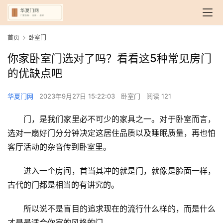
首页
卧室门
你家卧室门选对了吗？看看这5种常见房门
的优缺点吧
华夏门网
2023年9月27日 15:22:03
卧室门
阅读 121
门，是我们家里必不可少的家具之一。对于卧室而言，
选对一扇好门分分钟决定这居住品质以及睡眠质量，再也怕
客厅活动的杂音传到卧室里。
进入一个房间，首当其冲的就是门，就像是脸面一样，
古代的门都是相当的有讲究的。
所以说不是盲目的追求现在的流行什么样的，而是什么
才是最适合你家的风格的门。