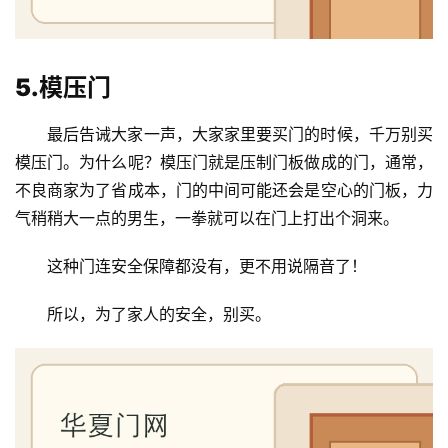
系
我
们
5.模压门
最后告诫大家一声，大家家里要买门的时候，千万别买
模压门。为什么呢？模压门就是压制门板做成的门，通常，
不良商家为了省成本，门的中间可能还会是空心的门板，力
气稍稍大一点的男生，一拳就可以在门上打出个洞来。
这种门连安全保障都没有，更不用说隔音了！
所以，为了家人的安全，别买。