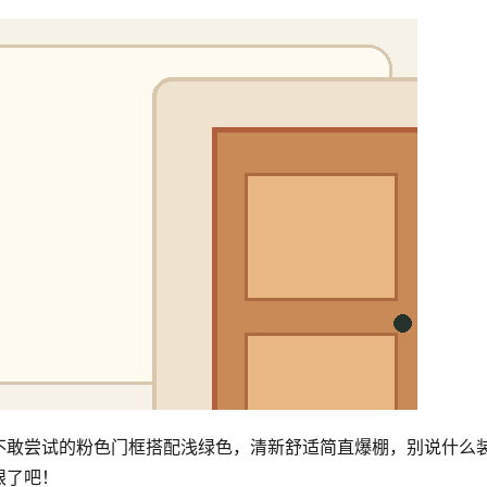
不敢尝试的粉色门框搭配浅绿色，清新舒适简直爆棚，别说什么
眼了吧！