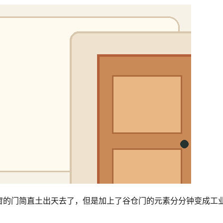
窗的门简直土出天去了，但是加上了谷仓门的元素分分钟变成工