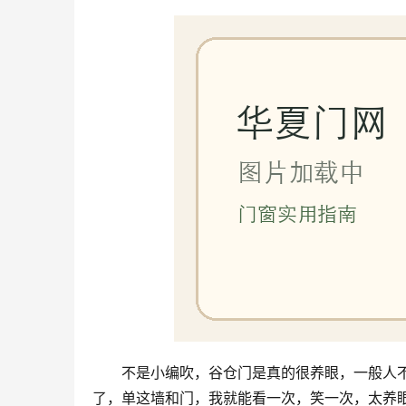
不是小编吹，谷仓门是真的很养眼，一般人
了，单这墙和门，我就能看一次，笑一次，太养