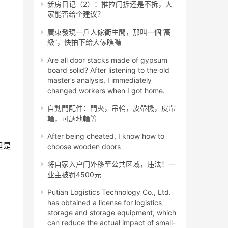
新房日记（2）：推拉门拆还是不拆，大
家能否给个建议？
廣東發現一戶人傢衛生間，那叫一個“高
級”，快拍下給大傢瞧瞧
Are all door stacks made of gypsum
board solid? After listening to the old
master’s analysis, I immediately
changed workers when I got home.
自動門配件：門夾，吊輪，皮帶機，皮帶
輪，可調地輪等
After being cheated, I know how to
但是
choose wooden doors
将自家入户门外移至公共区域，违法！一
业主被罚4500元
Putian Logistics Technology Co., Ltd.
has obtained a license for logistics
storage and storage equipment, which
can reduce the actual impact of small-