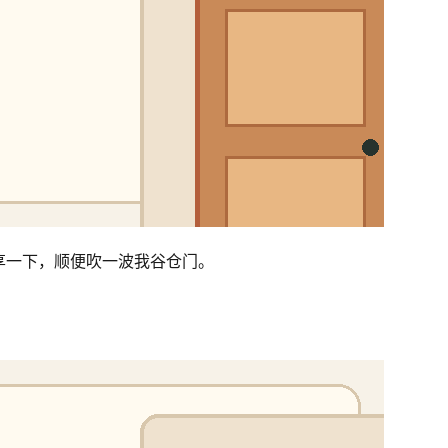
享一下，顺便吹一波我谷仓门。