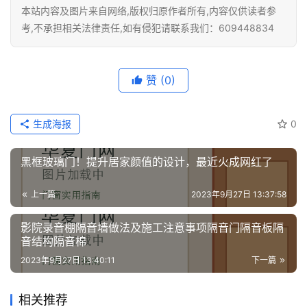
本站内容及图片来自网络,版权归原作者所有,内容仅供读者参
考,不承担相关法律责任,如有侵犯请联系我们：609448834
赞
(0)
生成海报
0
黑框玻璃门！提升居家颜值的设计，最近火成网红了
上一篇
2023年9月27日 13:37:58
影院录音棚隔音墙做法及施工注意事项隔音门隔音板隔
音结构隔音棉
2023年9月27日 13:40:11
下一篇
相关推荐