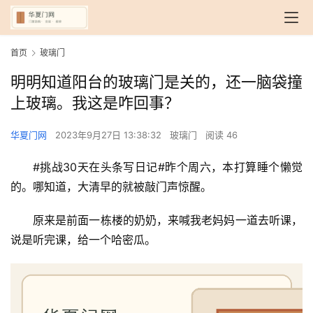
首页
玻璃门
明明知道阳台的玻璃门是关的，还一脑袋撞
上玻璃。我这是咋回事？
华夏门网
2023年9月27日 13:38:32
玻璃门
阅读 46
#挑战30天在头条写日记#昨个周六，本打算睡个懒觉
的。哪知道，大清早的就被敲门声惊醒。
原来是前面一栋楼的奶奶，来喊我老妈妈一道去听课，
说是听完课，给一个哈密瓜。