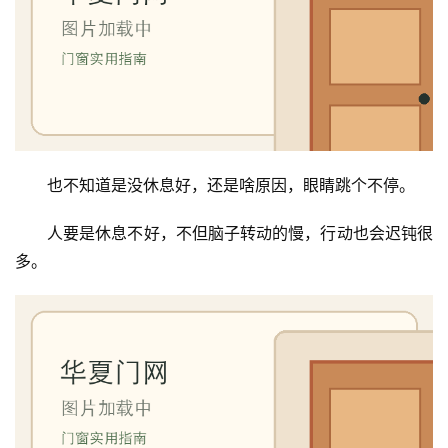
首
页
入
也不知道是没休息好，还是啥原因，眼睛跳个不停。
户
门
人要是休息不好，不但脑子转动的慢，行动也会迟钝很
多。
卧
室
门
卫
生
间