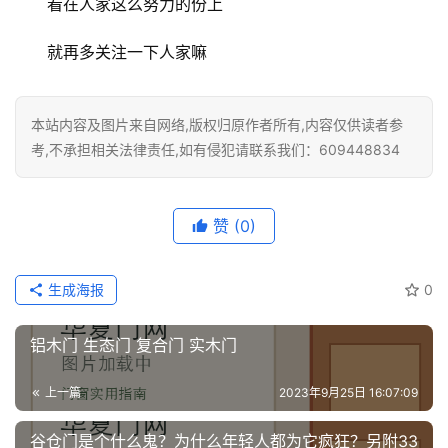
看在人家这么努力的份上
就再多关注一下人家嘛
本站内容及图片来自网络,版权归原作者所有,内容仅供读者参
考,不承担相关法律责任,如有侵犯请联系我们：609448834
赞
(0)
生成海报
0
铝木门 生态门 复合门 实木门
上一篇
2023年9月25日 16:07:09
谷仓门是个什么鬼？为什么年轻人都为它疯狂？另附33