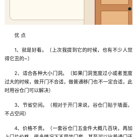
优 点
1、就是好看。（上次我提到它的时候，也有不少人觉
得它丑的~）
2、适合各种大小门洞。（如果门洞宽度过小或者宽度
过大的时候，做开门不合适，做普通移门也不一定合适，此
时用谷仓门可以解决）
3、节省空间。（相对于开门来说，谷仓门贴于墙面，
不占空间）
4、价格不贵。（一套谷仓门五金件大概几百块，再加
上门片价格，很多情况下不用装门套，甚至可以比普通门还