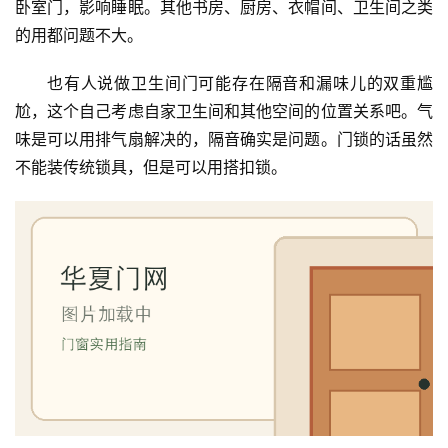
卧室门，影响睡眠。其他书房、厨房、衣帽间、卫生间之类
的用都问题不大。
也有人说做卫生间门可能存在隔音和漏味儿的双重尴
尬，这个自己考虑自家卫生间和其他空间的位置关系吧。气
味是可以用排气扇解决的，隔音确实是问题。门锁的话虽然
不能装传统锁具，但是可以用搭扣锁。