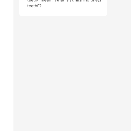
teeth\”?