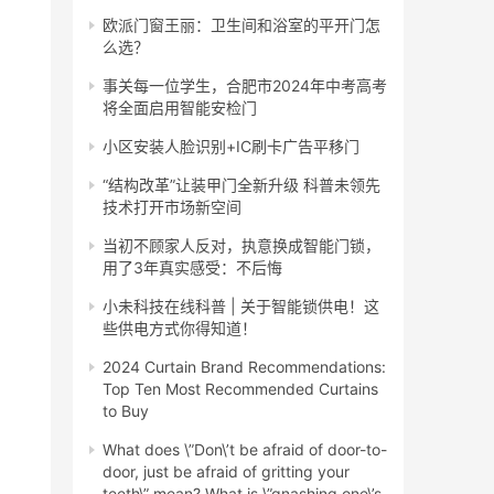
欧派门窗王丽：卫生间和浴室的平开门怎
么选？
事关每一位学生，合肥市2024年中考高考
将全面启用智能安检门
小区安装人脸识别+IC刷卡广告平移门
“结构改革”让装甲门全新升级 科普未领先
技术打开市场新空间
当初不顾家人反对，执意换成智能门锁，
用了3年真实感受：不后悔
小未科技在线科普 | 关于智能锁供电！这
些供电方式你得知道！
2024 Curtain Brand Recommendations:
Top Ten Most Recommended Curtains
to Buy
What does \”Don\’t be afraid of door-to-
door, just be afraid of gritting your
teeth\” mean? What is \”gnashing one\’s