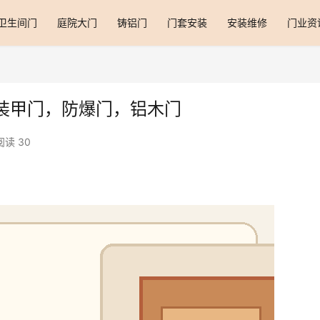
卫生间门
庭院大门
铸铝门
门套安装
安装维修
门业资
装甲门，防爆门，铝木门
阅读 30