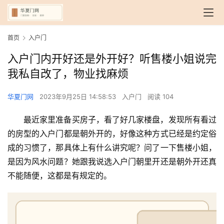
首页
入户门
入户门内开好还是外开好？听售楼小姐说完
我私自改了，物业找麻烦
华夏门网
2023年9月25日 14:58:53
入户门
阅读 104
最近家里准备买房子，看了好几家楼盘，发现所有看过
的房型的入户门都是朝外开的，好像这种方式已经是约定俗
成的习惯了，那具体上有什么讲究呢？问了一下售楼小姐，
是因为风水问题？她跟我说选入户门朝里开还是朝外开还真
不能随便，这都是有规定的。