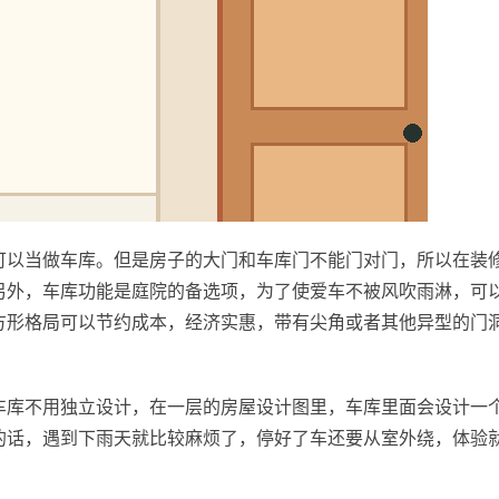
可以当做车库。但是房子的大门和车库门不能门对门，所以在装
另外，车库功能是庭院的备选项，为了使爱车不被风吹雨淋，可
方形格局可以节约成本，经济实惠，带有尖角或者其他异型的门
车库不用独立设计，在一层的房屋设计图里，车库里面会设计一
的话，遇到下雨天就比较麻烦了，停好了车还要从室外绕，体验