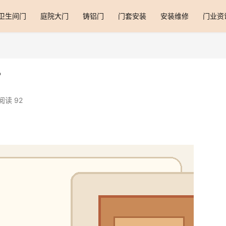
卫生间门
庭院大门
铸铝门
门套安装
安装维修
门业资
？
阅读 92