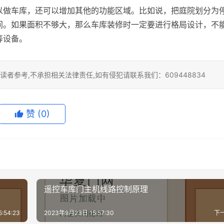
以做车库，还可以增加其他的功能区域。比如说，把庭院划分为
间。如果面积不够大，那么车库装修时一定要进行格局设计，不
等设备。
者参考,不承担相关法律责任,如有侵犯请联系我们：609448834
赞
(0)
遥控车库门主机线路控制原理
:54:23
2023年9月23日 15:57:30
下