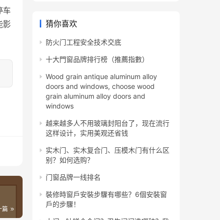
停车
猜你喜欢
能影
防火门工程安全技术交底
十大門窗品牌排行榜（推薦指數）
Wood grain antique aluminum alloy
doors and windows, choose wood
grain aluminum alloy doors and
windows
越来越多人不用玻璃封阳台了，现在流行
这样设计，实用美观还省钱
实木门、实木复合门、压模木门有什么区
别？如何选购？
门窗品牌一线排名
裝修時窗戶安裝步驟有哪些？6個安裝窗
戶的步驟！
一篇