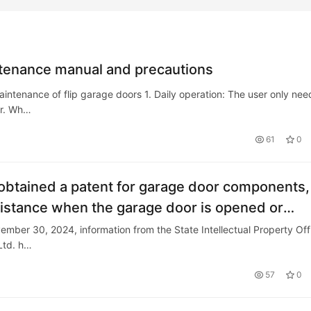
ntenance manual and precautions
intenance of flip garage doors 1. Daily operation: The user only nee
or. Wh…
61
0
obtained a patent for garage door components,
sistance when the garage door is opened or
ember 30, 2024, information from the State Intellectual Property Off
Ltd. h…
57
0