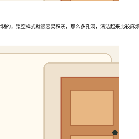
木制的，镂空样式就很容易积灰，那么多孔洞，清洁起来比较麻