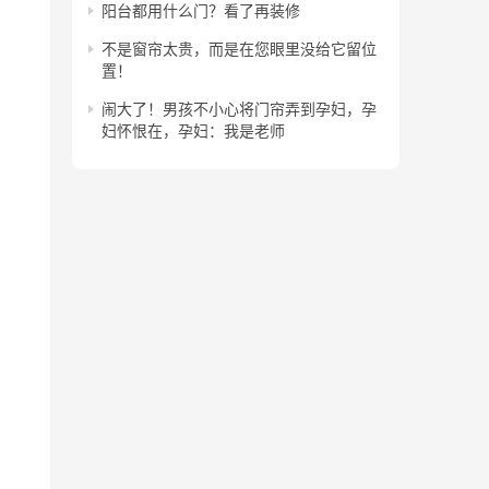
阳台都用什么门？看了再装修
不是窗帘太贵，而是在您眼里没给它留位
置！
闹大了！男孩不小心将门帘弄到孕妇，孕
妇怀恨在，孕妇：我是老师