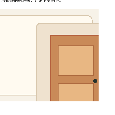
能够很好的射进来，让暗卫变明卫。