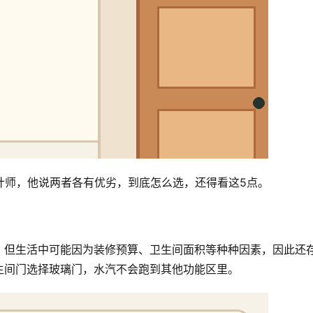
计师，他说两者各有优劣，到底怎么选，还得看这5点。
，但生活中可能因为装修预算、卫生间面积等种种因素，因此还
生间门选择玻璃门，水汽不会跑到其他功能区里。