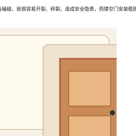
有磕碰，就很容易开裂、碎裂，造成安全隐患，而镂空门安装稳