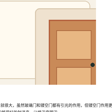
性就很大，虽然玻璃门和镂空门都有引光的作用，但镂空门作用