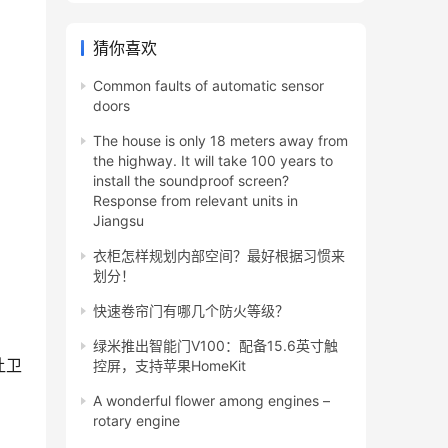
猜你喜欢
Common faults of automatic sensor
doors
The house is only 18 meters away from
the highway. It will take 100 years to
install the soundproof screen?
Response from relevant units in
Jiangsu
衣柜怎样规划内部空间？最好根据习惯来
划分！
快速卷帘门有哪几个防火等级？
绿米推出智能门V100：配备15.6英寸触
让卫
控屏，支持苹果HomeKit
A wonderful flower among engines –
rotary engine