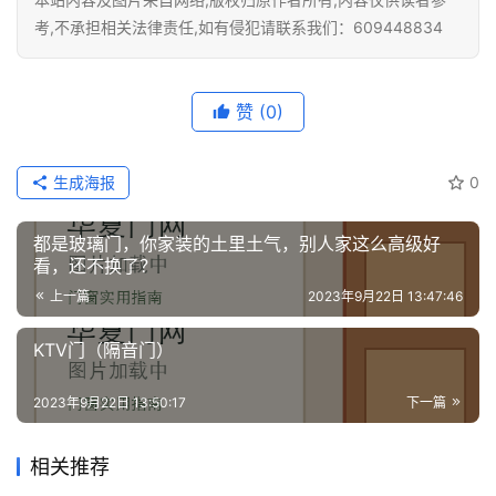
系
考,不承担相关法律责任,如有侵犯请联系我们：609448834
我
们
赞
(0)
生成海报
0
都是玻璃门，你家装的土里土气，别人家这么高级好
看，还不换了？
上一篇
2023年9月22日 13:47:46
KTV门（隔音门）
2023年9月22日 13:50:17
下一篇
相关推荐