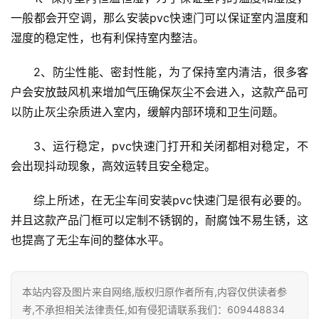
一般都会开空调，那么安装pvc快速门可以保证室内温度和
首
湿度的稳定性，也有利保持室内整洁。
页
2、防尘性能、密封性能，为了保持室内清洁，很多客
入
户会安放鼓风机来增加气压确保灰尘不会进入，这款产品可
户
以防止灰尘杂质进入室内，缓解内部环境和卫生问题。
门
3、运行稳定，pvc快速门打开和关闭都相对稳定，不
卧
会出现抖动现象，高效运转且安全稳定。
室
门
综上所述，在无尘车间安装pvc快速门是很有必要的。
并且这款产品门框可以定制不锈钢的，耐腐蚀不易生锈，这
卫
也提高了无尘车间的整体水平。
生
间
门
本站内容及图片来自网络,版权归原作者所有,内容仅供读者参
考,不承担相关法律责任,如有侵犯请联系我们：609448834