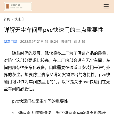
首页
快速门
详解无尘车间里pvc快速门的三点重要性
华夏门网
2023年9月21日 15:19:24
快速门
阅读 19
随着时代的发展，现代很多工厂为了保证产品的质量，
对防尘这部分要求比较高，在工厂内部会设有无尘车间，车
间内部有很多净化设备，因此需要在通道口安装门来进行外
界的灰尘。想要防尘洁净又满足货物进出的方便性，pvc快
速门可以作为车间防尘用的门。以下是关于pvc快速门在无
尘车间的必要性。
pvc快速门在无尘车间的重要性
1、保持室内恒温恒湿，为了保证室内的温度和湿度，