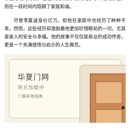
联
则在一段时间内阻碍了家庭和谐。
系
我
尽管李嘉诚身价亿万，但他在家庭中也经历了种种不
们
幸。然而，这些经历却激励着他更加珍惜眼前的一切，尤其
是家人的安全与幸福。他的故事不仅仅是商业的成功传奇，
更是一个充满感悟与启示的人生典范。