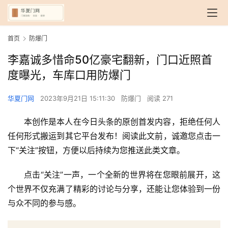
首页
防爆门
李嘉诚多惜命50亿豪宅翻新，门口近照首
度曝光，车库口用防爆门
华夏门网
2023年9月21日 15:11:30
防爆门
阅读 271
本创作是本人在今日头条的原创首发内容，拒绝任何人
任何形式搬运到其它平台发布！阅读此文前，诚邀您点击一
下“关注”按钮，方便以后持续为您推送此类文章。
点击“关注”一声，一个全新的世界将在您眼前展开，这
个世界不仅充满了精彩的讨论与分享，还能让您体验到一份
与众不同的参与感。