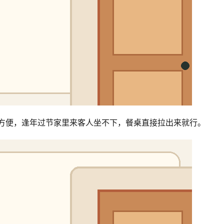
都方便，逢年过节家里来客人坐不下，餐桌直接拉出来就行。