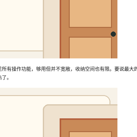
足所有操作功能，够用但并不宽敞，收纳空间也有限。要说最大
热了。