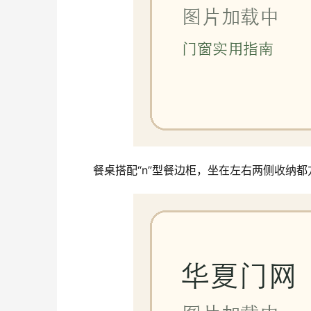
餐桌搭配“n”型餐边柜，坐在左右两侧收纳