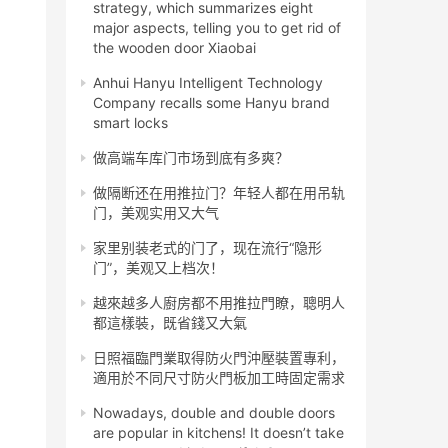
strategy, which summarizes eight
major aspects, telling you to get rid of
the wooden door Xiaobai
Anhui Hanyu Intelligent Technology
Company recalls some Hanyu brand
smart locks
做高端车库门市场到底有多爽？
做隔断还在用推拉门？年轻人都在用吊轨
门，美观实用又大气
家里别装老式的门了，现在流行“隐形
门”，美观又上档次！
越來越多人廚房都不用推拉門瞭，聰明人
都這樣裝，既省錢又大氣
日照福臨門業取得防火門沖壓裝置專利，
適用於不同尺寸防火門板加工時固定需求
Nowadays, double and double doors
are popular in kitchens! It doesn’t take