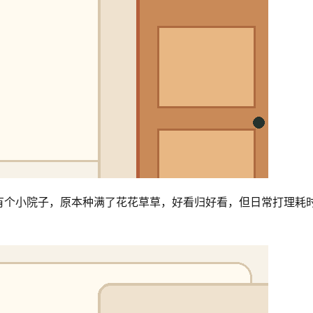
有个小院子，原本种满了花花草草，好看归好看，但日常打理耗
。