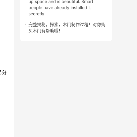
up space and is beautiful. Smart
people have already installed it
secretly.
完整揭秘，探索，木门制作过程！对你购
买木门有帮助哦！
易分