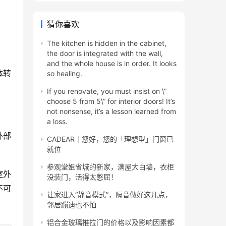
猜你喜欢
The kitchen is hidden in the cabinet,
the door is integrated with the wall,
and the whole house is in order. It looks
体转
so healing.
If you renovate, you must insist on \”
choose 5 from 5\” for interior doors! It’s
not nonsense, it’s a lesson learned from
a loss.
外部
CADEAR｜您好，您的「理想型」门窗已
就位
参观堂姐省城的新家，满屋大白墙，衣柜
室外
没装门，活得太憋屈！
不可
让家进入“静音模式”，隔音做好这几点，
邻居蹦迪也不怕
铝合金玻璃推拉门的价格以及影响因素都