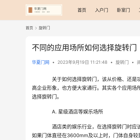
首页
入户门
卧室门
首页
旋转门
不同的应用场所如何选择旋转门
华夏门网
•
2023年9月19日 11:21:48
•
旋转门
•
阅
　　关于如何选择旋转门，该从价格、还是
高企业形象，也方便大家通行。其实各个应用场
选择旋转门。
　　A. 星级酒店等娱乐场所
　　酒店类的娱乐行业，在选择旋转门时应
如果门体直径在3600mm及以上时，门体自身