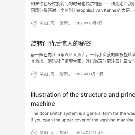
如果你在经过旋转门的时候也偶尔懵圈——谁先走？我
问题你得感谢一个名叫Theophilus van Kann
得替女士们开门。不管如何，这位大哥的目标似乎产生
华夏门网
旋转门
2023年10月4日
旋转门背后惊人的秘密
前一阵在内江市东兴区某酒店，一名小女孩的脚被旋转玻
其救出。消防部门提醒大家，外出游玩时要注意儿童安全，避
惠新西街南口站，一名33岁女性乘客在乘车过程中卡在
华夏门网
旋转门
2023年11月15日
Illustration of the structure and pri
machine
The door switch system is a general term for the wa
if you open the upper cover of the washing machine
华夏门网
旋转门
2024年12月14日