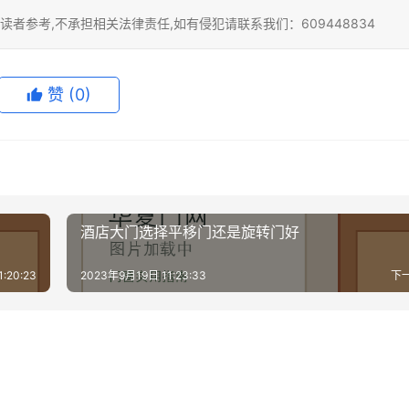
者参考,不承担相关法律责任,如有侵犯请联系我们：609448834
赞
(0)
酒店大门选择平移门还是旋转门好
:20:23
2023年9月19日 11:23:33
下