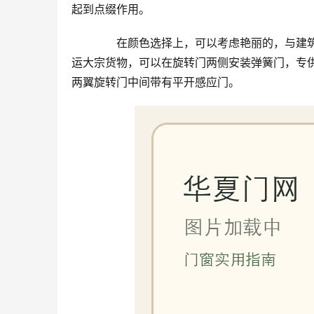
起到点缀作用。
　　在颜色选择上，可以考虑艳丽的，与建
运大宗货物，可以在旋转门两侧安装弹簧门，专
两翼旋转门中间带有平开感应门。