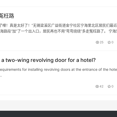
冤枉路
了哩！真是太好了！”无锡梁溪区广益街道金宁社区宁海里北区居民们最
海路段“加”了一个出入口，居民再也不用“弯弯绕绕”多走冤枉路了。 宁海
占比较高。小区目前出入口有且仅有学前东路段一个出入口，居民前往地铁
25
0
a two-wing revolving door for a hotel?
requirements for installing revolving doors at the entrance of the hote
s…
42
0