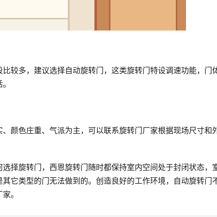
段比较多，建议选择自动旋转门，这类旋转门特设调速功能，门
活。
实、颜色庄重、气派为主，可以联系旋转门厂家根据现场尺寸和
何选择旋转门，西恩旋转门随时都保持室内空间处于封闭状态，
是其它类型的门无法做到的。创造良好的工作环境，自动旋转门
厂家。