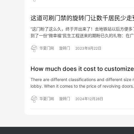
这道可刷门禁的旋转门让数千居民少走
“这门盼了这么久，终于开出来了！去地铁站以后方便多
到了一份“微幸福”民生工程送来的期盼已久的礼物：在广
区建于九十年代初期，常住人口2000多人，老年居民
华夏门网
旋转门
2023年9月22日
How much does it cost to customize 
There are different classifications and different size 
lobby. When it comes to the price of revolving door
华夏门网
旋转门
2024年12月28日