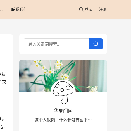
讯
联系我们
登录
注册
以提
所来
华夏门网
箱。
这个人很懒，什么都没有留下～
品，