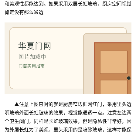
和美观性都能达到。如果采用双层长虹玻璃，厨房空间视觉
肯定没有那么通透
首
页
入
户
▲注意上图直对的就是厨房窄边框网红门，采用里头透
门
明玻璃外面长虹玻璃的效果，视觉能通透一点。注意左边两
个卫生间门，同样是长虹玻璃效果，但是隐私性非常好，因
卧
为外层长虹为了美观，里头采用的是喷砂玻璃，这样才能保
室