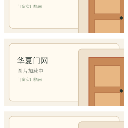
维
修
门
业
资
讯
联
系
我
们