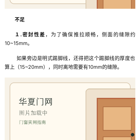
不足
１.密封性差
，为了确保推拉顺畅，侧面的缝隙约
10~15mm。
 如果旁边是明式踢脚线，还得把这个踢脚线的厚度也
算上（15~20mm），同时离地需要有10mm的缝隙。