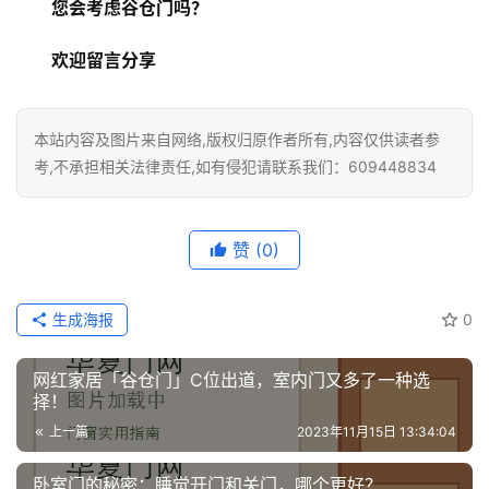
您会考虑谷仓门吗？
欢迎留言分享
本站内容及图片来自网络,版权归原作者所有,内容仅供读者参
考,不承担相关法律责任,如有侵犯请联系我们：609448834
赞
(0)
生成海报
0
网红家居「谷仓门」C位出道，室内门又多了一种选
择！
上一篇
2023年11月15日 13:34:04
卧室门的秘密：睡觉开门和关门，哪个更好？