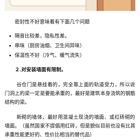
密封性不好意味着有下面几个问题
隔音比较差，隐私性差。
串味（厨房油烟、卫生间异味）
保温性不好（冷气、暖气流失）
２.对安装墙面有限制。
 谷仓门是悬挂着的，完全靠上面的轨道受力，所以说
门洞上的梁一定是要能承重的，最好是建筑本身浇筑的钢筋
结构的梁。
首
页
 新砌的墙体，最好用混凝土现浇的墙面、或红砖砌的
墙面。（虽然国家不提倡用红砖，但是貌似目前也没有比其
入
承重性能更好的、性价比相当的替代品）
户