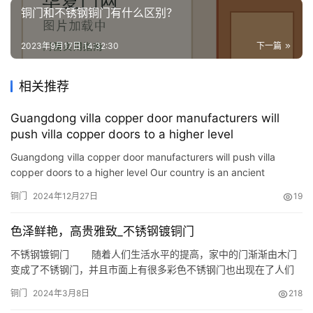
资
铜门和不锈钢铜门有什么区别？
讯
2023年9月17日 14:32:30
下一篇
联
系
相关推荐
我
们
Guangdong villa copper door manufacturers will
push villa copper doors to a higher level
Guangdong villa copper door manufacturers will push villa
copper doors to a higher level Our country is an ancient
civilization with profound cultural heritage, especially bronze
铜门
2024年12月27日
19
w…
色泽鲜艳，高贵雅致_不锈钢镀铜门
不锈钢镀铜门 随着人们生活水平的提高，家中的门渐渐由木门
变成了不锈钢门，并且市面上有很多彩色不锈钢门也出现在了人们
的视野当中，不锈钢门由于其色泽鲜艳、高贵雅致、易于和周围环
铜门
2024年3月8日
218
境搭配以及款式更加符合审美观，并且不锈钢装饰管具有不易生