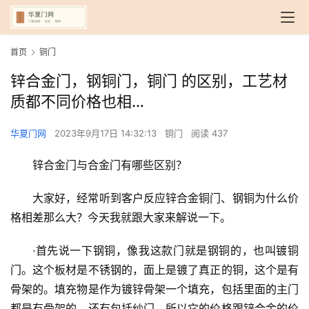
首页
铜门
锌合金门，钢铜门，铜门 的区别，工艺材
质都不同价格也相…
华夏门网
2023年9月17日 14:32:13
铜门
阅读 437
锌合金门与合金门有哪些区别？
大家好，经常听到客户反应锌合金铜门、钢铜为什么价
格相差那么大？今天我就跟大家来解说一下。
·首先说一下钢铜，像我这款门就是钢铜的，也叫镀铜
门。这个板材是不锈钢的，面上是镀了真正的铜，这个是有
骨架的。填充物是作为镀锌骨架一个填充，包括里面的主门
都是有骨架的，还有包括纱门，所以它的价格跟锌合金的价