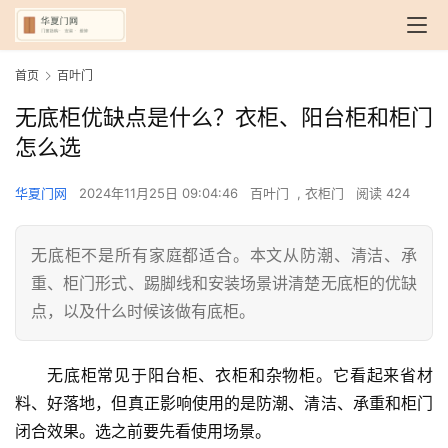
首页
百叶门
无底柜优缺点是什么？衣柜、阳台柜和柜门
怎么选
华夏门网
2024年11月25日 09:04:46
百叶门
,
衣柜门
阅读 424
无底柜不是所有家庭都适合。本文从防潮、清洁、承
重、柜门形式、踢脚线和安装场景讲清楚无底柜的优缺
点，以及什么时候该做有底柜。
无底柜常见于阳台柜、衣柜和杂物柜。它看起来省材
料、好落地，但真正影响使用的是防潮、清洁、承重和柜门
闭合效果。选之前要先看使用场景。