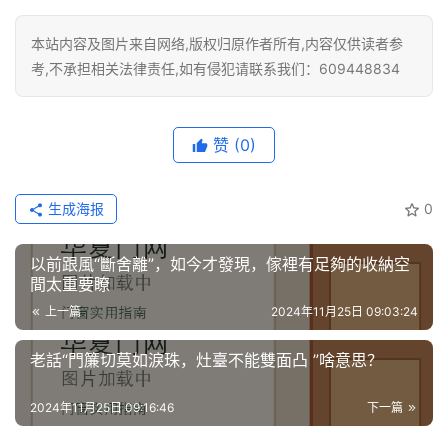
本站内容及图片来自网络,版权归原作者所有,内容仅供读者参
考,不承担相关法律责任,如有侵犯请联系我们：609448834
赞
(0)
生成海报
0
以前跟風“斷舍離”，如今才發現，傢裡有足夠的收納空
間太重要瞭
上一篇
2024年11月25日 09:03:24
老話“門簾切莫如淚珠，灶臺不能雙面凸 ”啥意思？
2024年11月25日 09:16:46
下一篇