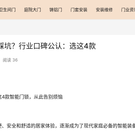
卫生间门
庭院大门
铸铝门
门套安装
安装维修
门业资
踩坑？行业口碑公认：选这4款
阅读 36
这4款智能门锁，从此告别烦恼
便、安全和舒适的居家体验，逐渐成为了现代家庭必备的智能装