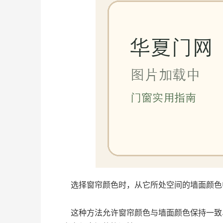
选择窗帘颜色时，从它所处空间的墙面颜色中
这种方法允许窗帘颜色与墙面颜色保持一致