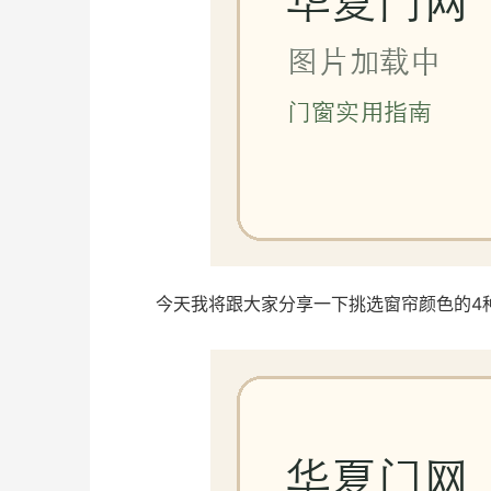
今天我将跟大家分享一下挑选窗帘颜色的4