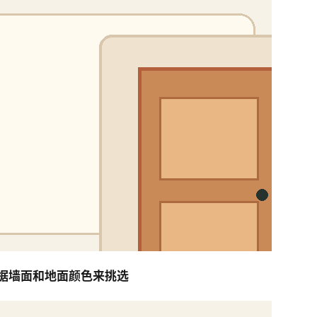
据墙面和地面颜色来挑选