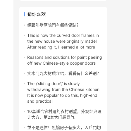
猜你喜欢
鋁藝別墅庭院門有哪些優點？
This is how the curved door frames in
the new house were originally made!
After reading it, I learned a lot more
Reasons and solutions for paint peeling
off new Chinese-style copper doors
实木门九大材质介绍，看看有什么差别？
The \”sliding door\” is slowly
withdrawing from the Chinese kitchen.
It is now popular to do this, high-end
and practical!
10套适合农村建的农村别墅，外观经典设
计大方，第2套大门超霸气
並不是迷信！無論房子有多大，入戶門切