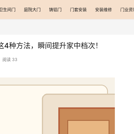
卫生间门
庭院大门
铸铝门
门套安装
安装维修
门业资
这4种方法，瞬间提升家中档次！
阅读 33