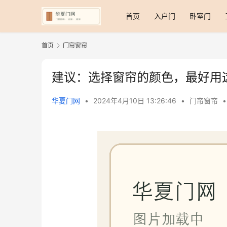
首页
入户门
卧室门
首页
门帘窗帘
建议：选择窗帘的颜色，最好用
华夏门网
•
2024年4月10日 13:26:46
•
门帘窗帘
•