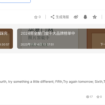
0
生成海报
惜踩完
2024年全屋门窗十大品牌榜单中
:30:57
2023年11月16日 13:37:51
下
urth, try something a little different; Fifth,Try again tomorrow; Sixth,
17
0