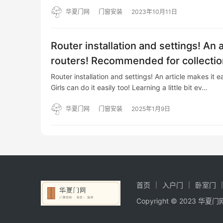
点么装？ ·第一、先刮瓷粉喷乳胶漆，生间怎么处理装
粉喷乳…
华夏门网
门窗安装
2023年10月11日
Router installation and settings! An 
routers! Recommended for collectio
Router installation and settings! An article makes it
Girls can do it easily too! Learning a little bit ev…
华夏门网
门窗安装
2025年1月9日
首页
入户门
卧室门
Copyright © 2023 华