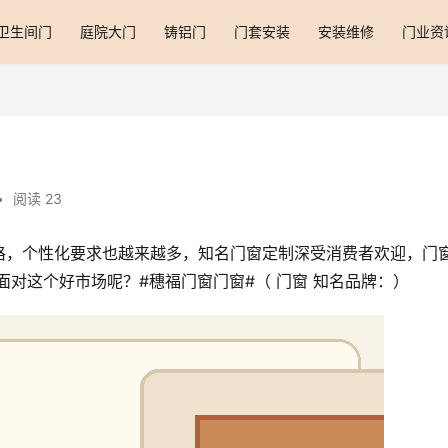
卫生间门
庭院大门
铸铝门
门套安装
安装维修
门业资
•
阅读 23
格，个性化要求也越来越多，知名门窗定制深受消费者欢迎，门
面对这个好市场呢？#穗福门窗门窗#（ 门窗 知名品牌：）