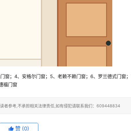
龙门窗；4、安格尔门窗；5、老赖不赖门窗；6、罗兰德式门窗；
穗福门窗
者参考,不承担相关法律责任,如有侵犯请联系我们：609448834
赞
(0)