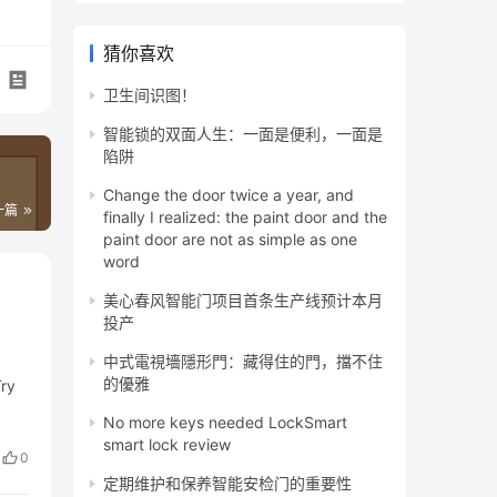
猜你喜欢
卫生间识图！
智能锁的双面人生：一面是便利，一面是
陷阱
Change the door twice a year, and
一篇
finally I realized: the paint door and the
paint door are not as simple as one
word
美心春风智能门项目首条生产线预计本月
投产
中式電視墻隱形門：藏得住的門，擋不住
的優雅
Try
No more keys needed LockSmart
smart lock review
0
定期维护和保养智能安检门的重要性