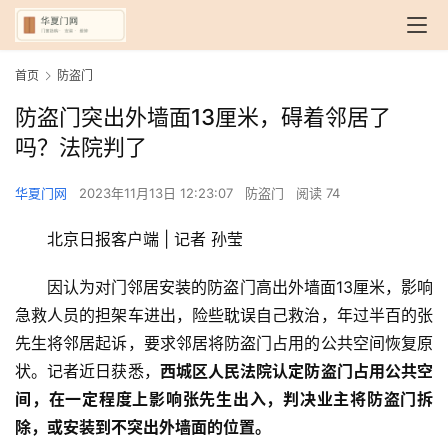
首页
防盗门
防盗门突出外墙面13厘米，碍着邻居了
吗？法院判了
华夏门网
2023年11月13日 12:23:07
防盗门
阅读 74
北京日报客户端 | 记者 孙莹
因认为对门邻居安装的防盗门高出外墙面13厘米，影响
急救人员的担架车进出，险些耽误自己救治，年过半百的张
先生将邻居起诉，要求邻居将防盗门占用的公共空间恢复原
状。记者近日获悉，
西城区人民法院认定防盗门占用公共空
间，在一定程度上影响张先生出入，判决业主将防盗门拆
除，或安装到不突出外墙面的位置。