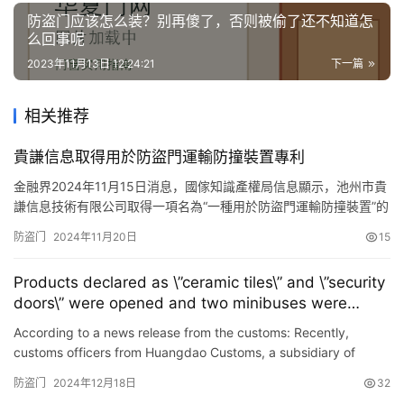
讯
防盗门应该怎么装？别再傻了，否则被偷了还不知道怎
么回事呢
联
2023年11月13日 12:24:21
下一篇
系
我
相关推荐
们
貴謙信息取得用於防盜門運輸防撞裝置專利
金融界2024年11月15日消息，國傢知識產權局信息顯示，池州市貴
謙信息技術有限公司取得一項名為“一種用於防盜門運輸防撞裝置”的
專利，授權公告號CN 112849022 B，申請日期為2021年3月。 本
防盗门
2024年11月20日
15
文源自金融界
Products declared as \”ceramic tiles\” and \”security
doors\” were opened and two minibuses were
seized!
According to a news release from the customs: Recently,
customs officers from Huangdao Customs, a subsidiary of
Qingdao Customs, inspected a shipment of export goods
防盗门
2024年12月18日
32
declared as \&…