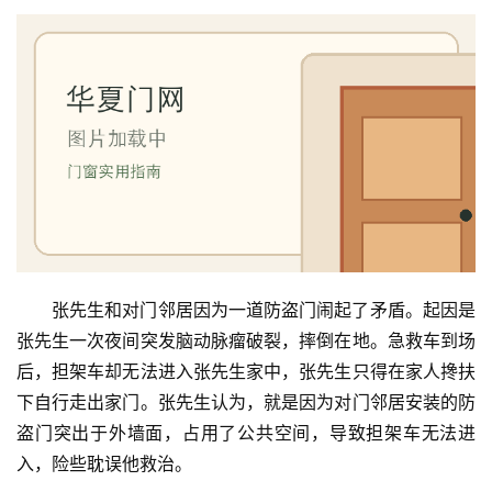
张先生和对门邻居因为一道防盗门闹起了矛盾。起因是
张先生一次夜间突发脑动脉瘤破裂，摔倒在地。急救车到场
后，担架车却无法进入张先生家中，张先生只得在家人搀扶
下自行走出家门。张先生认为，就是因为对门邻居安装的防
首
盗门突出于外墙面，占用了公共空间，导致担架车无法进
页
入，险些耽误他救治。