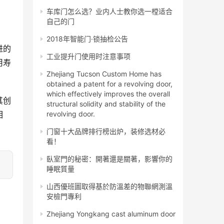
车库门怎么选？业内人士教你选一樘适合
自己的门
2018年智能门·锁抽检公告
进的
工业提升门使用时注意事项
用寿
Zhejiang Tucson Custom Home has
obtained a patent for a revolving door,
which effectively improves the overall
其创
structural solidity and stability of the
相
revolving door.
门窗十大品牌排行榜出炉，装修选材必
看！
臥室門的秘密：開著還是關著，影響你的
睡眠質量
山西優班圖取得基於防溫差的物聯網測溫
安檢門專利
Zhejiang Yongkang cast aluminum door