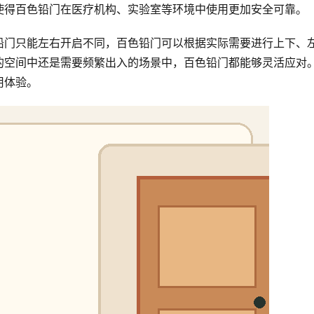
使得百色铅门在医疗机构、实验室等环境中使用更加安全可靠。
铅门只能左右开启不同，百色铅门可以根据实际需要进行上下、
的空间中还是需要频繁出入的场景中，百色铅门都能够灵活应对
用体验。