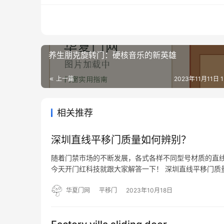
养生朋克旋转门：硬核音乐的新英雄
上一篇
2023年11月11日 13
相关推荐
深圳直线平移门质量如何辨别？
随着门禁市场的不断发展，各式各样不同型号材质的直线
今天开门红科技就跟大家解答一下！ 深圳直线平移门质
况，一般优质的产品的用料是非常的好的，不管是厚度
在1…
华夏门网
平移门
2023年10月18日