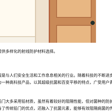
提供多样化的射线防护材料选择。
程是与人们安全生活和工作息息相关的行业。随着科技的不断进
为一种高科技产品，以其超级抗菌和百变平移的特点，广受用户
铅门大多采用铅材质，虽然有着较好的阻隔性能，但对菌种的防
备了传统铅门的优点，还融入了抗菌元素，能够有效阻隔病菌的