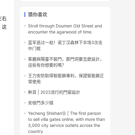
猜你喜欢
左右
Stroll through Doumen Old Street and
。这
encounter the agarwood of time.
蓝军逃过一劫！诺丁汉森林下半场3次击
中门框
客廳與陽臺不裝門，那門洞要怎麼設計，
這些有你想要的嗎？
王力安防取得智能鎖專利，保證智能鎖正
常使用
幹貨 | 2023流行的門窗設計
安檢門多少錢
Yecheng Shishan⑫ | The first person
to sell villa gates online, with more than
3,000 city service outlets across the
country