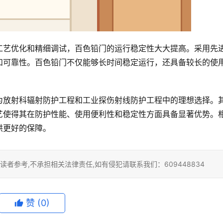
工艺优化和精细调试，百色铅门的运行稳定性大大提高。采用先
和可靠性。百色铅门不仅能够长时间稳定运行，还具备较长的使
为放射科辐射防护工程和工业探伤射线防护工程中的理想选择。
艺使得其在防护性能、使用便利性和稳定性方面具备显著优势。
供更好的保障。
者参考,不承担相关法律责任,如有侵犯请联系我们：609448834
赞
(0)