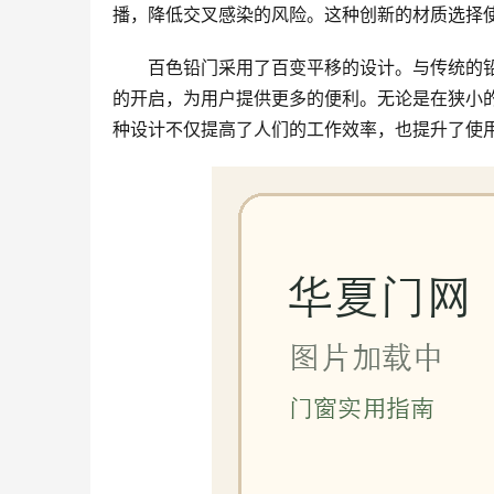
播，降低交叉感染的风险。这种创新的材质选择
百色铅门采用了百变平移的设计。与传统的
的开启，为用户提供更多的便利。无论是在狭小
种设计不仅提高了人们的工作效率，也提升了使