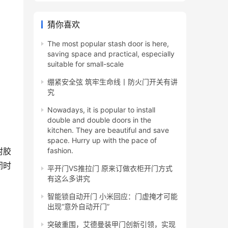
猜你喜欢
The most popular stash door is here,
saving space and practical, especially
suitable for small-scale
绷紧安全弦 筑牢生命线丨防火门开关有讲
究
Nowadays, it is popular to install
double and double doors in the
kitchen. They are beautiful and save
space. Hurry up with the pace of
封胶
fashion.
闭时
平开门VS推拉门 原来订做衣柜开门方式
有这么多讲究
智能锁自动开门 小米回应：门虚掩才可能
出现“意外自动开门”
突破重围，艾德曼装甲门创新引领，实现