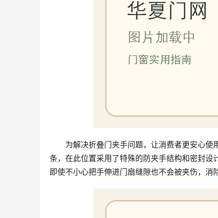
为解决折叠门夹手问题，让消费者更安心使
条，在此位置采用了特殊的防夹手结构和密封设
即使不小心把手伸进门扇缝隙也不会被夹伤，消