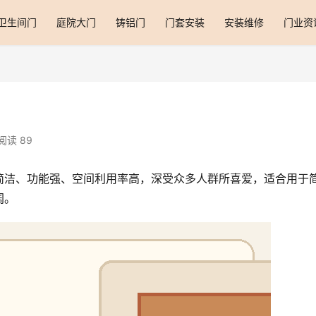
卫生间门
庭院大门
铸铝门
门套安装
安装维修
门业资
阅读 89
简洁、功能强、空间利用率高，深受众多人群所喜爱，适合用于
阔。