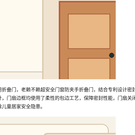
用折叠门，老赖不赖超安全门窗防夹手折叠门，结合专利设计密
计，门扇边框均使用了柔性的包边工艺，保障密封性能，门扇关
除儿童居家安全隐患。