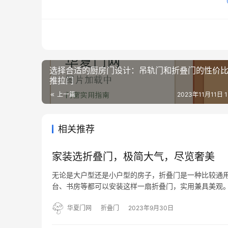
选择合适的厨房门设计：吊轨门和折叠门的性价
推拉门
上一篇
2023年11月11日 13
相关推荐
家装选折叠门，极简大气，尽览奢美
无论是大户型还是小户型的房子，折叠门是一种比较通
台、书房等都可以安装这样一扇折叠门，实用兼具美观。
叠门分割两个不同的世界。关上门，是一个可以畅想的
常棒的设…
华夏门网
折叠门
2023年9月30日