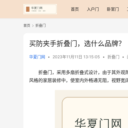
首页
入户门
卧室门
首页
折叠门
买防夹手折叠门，选什么品牌？
华夏门网
•
2023年11月11日 13:15:05
•
折叠门
•
折叠门，采用多扇折叠式设计，由于其外观
风格的家居装修中，使室内外畅通无阻，视野宽