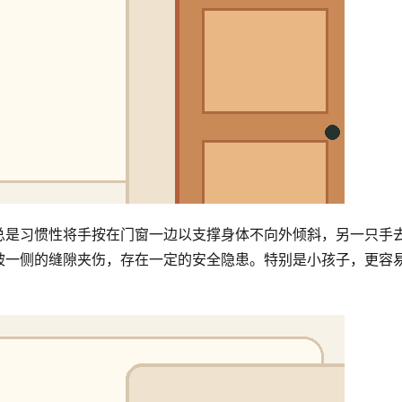
总是习惯性将手按在门窗一边以支撑身体不向外倾斜，另一只手
被一侧的缝隙夹伤，存在一定的安全隐患。特别是小孩子，更容