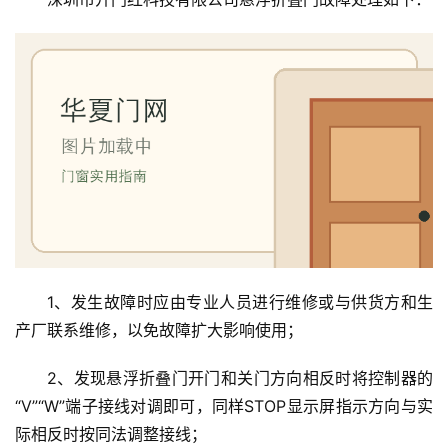
1、发生故障时应由专业人员进行维修或与供货方和生
产厂联系维修，以免故障扩大影响使用；
首
页
2、发现悬浮折叠门开门和关门方向相反时将控制器的
“V”“W”端子接线对调即可，同样STOP显示屏指示方向与实
入
际相反时按同法调整接线；