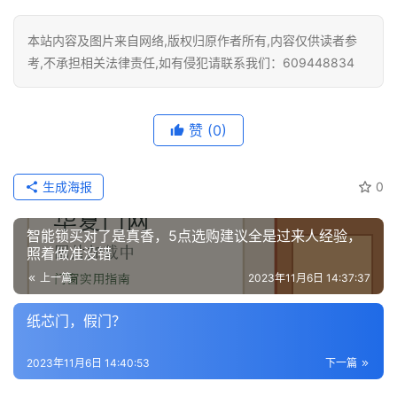
本站内容及图片来自网络,版权归原作者所有,内容仅供读者参
考,不承担相关法律责任,如有侵犯请联系我们：609448834
赞
(0)
生成海报
0
智能锁买对了是真香，5点选购建议全是过来人经验，
照着做准没错
上一篇
2023年11月6日 14:37:37
纸芯门，假门？
2023年11月6日 14:40:53
下一篇