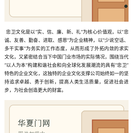
 忠卫文化是以“实、信、廉、新、礼”为核心价值观，以“忠
诚、友善、勤奋、进取、感恩”为企业精神，以“少说空话、
多干实事”为务实的工作态度，从而形成了外拓内敛的求实
文化，又紧密结合当下中国门业市场的实际情况，围绕当代
“以人为本”构建和谐社会和向全球化发展潮流的具有“忠卫”
特色的企业文化，这独特的企业文化支撑公司始终如一的坚
持追求卓越、勇于创新，提高人类生活质量，促进社会进
步，为社会创造更大的财富。