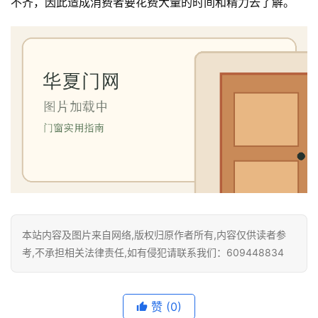
不齐，因此造成消费者要花费大量的时间和精力去了解。
门
业
资
讯
联
系
我
们
本站内容及图片来自网络,版权归原作者所有,内容仅供读者参
考,不承担相关法律责任,如有侵犯请联系我们：609448834
赞
(0)