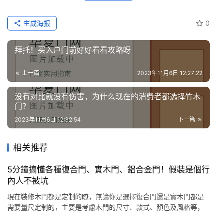
生成海报
0
拜托！买入户门前好好看看攻略呀
上一篇
2023年11月6日 12:27:22
没有对比就没有伤害，为什么现在的消费者都选择竹木
门？
2023年11月6日 12:32:54
下一篇
相关推荐
5分鐘搞懂各種復合門、實木門、鋁合金門！假裝是個行
內人不被坑
現在裝修木門都是定制的瞭，無論你是選擇復合門還是實木門都是
需要量尺定制的，主要是考慮木門的尺寸、款式、顏色及風格等，