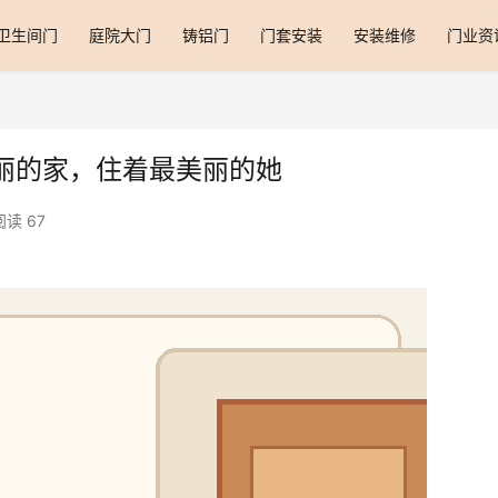
卫生间门
庭院大门
铸铝门
门套安装
安装维修
门业资
丽的家，住着最美丽的她
阅读 67