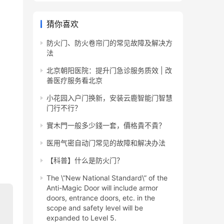
猜你喜欢
防火门、防火卷帘门的常见故障及解决方
法
北京朝阳医院：提升门急诊服务质效 | 改
善医疗服务看北京
小花园入户门换新，安装云鹿智能门智慧
门行不行？
實木門一般多少錢一套，價格貴不貴？
医用气密自动门常见的故障和解决办法
【科普】什么是防火门？
The \”New National Standard\” of the
Anti-Magic Door will include armor
doors, entrance doors, etc. in the
scope and safety level will be
expanded to Level 5.