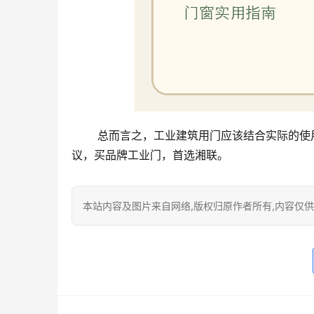
 总而言之，工业建筑用门应该结合实际的使用情况、安装条件及所需功能等，选用合适的工业门类型。小编建
议，买品牌工业门，首选湘联。
本站内容及图片来自网络,版权归原作者所有,内容仅供读