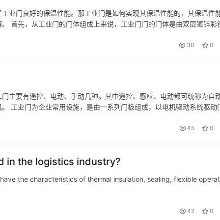
了工业门良好的保温性能。那工业门是如何实现其保温性能的，其保温性
。 首先，从工业门的门体组成上来说，工业门门的门体是由双层镀锌彩
可达到40mm到50mm厚。如此厚度的工业门门门板，在保温上效果自
30
0
库门主要有遥控、电动、手动几种。其中遥控、感应、电动都可统称为自
。 工业门为企业常用设施，是由一系列门板组成，以电机驱动系统驱动
业用门。其优良的保温及密封性使其应用非常广泛，几乎能作用在任何建
45
0
 in the logistics industry?
ave the characteristics of thermal insulation, sealing, flexible operat
42
0