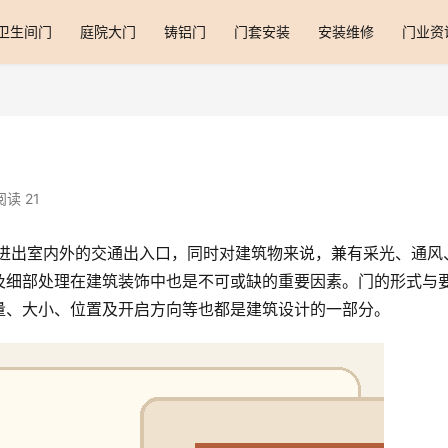
卫生间门
庭院大门
铸铝门
门套安装
安装维修
门业资
阅读 21
及细部处理在建筑装饰中也是不可或缺的重要因素。门的形式与
量、大小、位置及开启方向等也都是建筑设计的一部分。