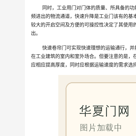
 同时，工业用门对门体的质量、所具备的功能性都要求较高，对于冷链区需要保温及密封性强的门体；对于高
频进出的物流通道，快速升降是工业门该有的基
较大的开启空间及方便的可操控性决定了其使用
出。
 快速卷帘门可实现快速理想的运输通行，并能改善厂房仓库的温度条件，减少能源的损耗，因此也被广泛应用
在工业建筑的室内和室外场合。但要注意的是，
应相应提高厚度，同时应根据运输速度的需求选