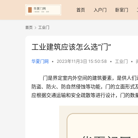
首页
入户门
卧室门
首页
工业门
工业建筑应该怎么选“门”
华夏门网
•
2023年11月3日 15:50:58
•
工业门
•
 门是界定室内外空间的建筑要素，是供人们进出室内外的交通出入口，同时对建筑物来说，兼有采光、通风、
防盗、防火、防自然侵蚀等功能，门的立面形式
应根据交通运输和安全疏散等进行设计，门的数