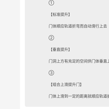
①
【标准提升】
门体顺应轨道折弯而自动滑行上去
②
【垂直提升】
门洞上方有充足的空间供门体垂直
③
【组合上滑提升门】
门体上滑到一定的距离就顺应轨道