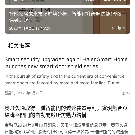
智能家居未来市场趋势分析：智能化升级超防撬智能门
强势崛起
2023年11月2日 12:45:25
下一篇
相关推荐
Smart security upgraded again! Haier Smart Home
launches new smart door shield series
In the pursuit of safety and In the current era of convenience,
smart doors are favored by more and more families. But at
present, most of the smart doors on the market are simple …
智能门
2025年1月21日
32
奧飛久通取得一種智能門的減速裝置專利，實現無合頁
結構平開門的自動開啟所需動力結構
金融界2024年9月10日消息，天眼查知識產權信息顯示，奧飛久通
智能科技（常州）股份有限公司取得一項名為“一種智能門的減速裝