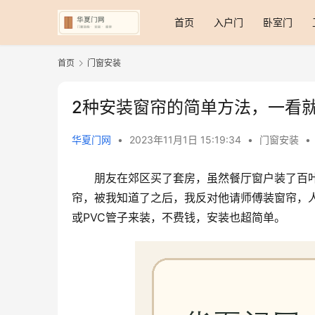
首页
入户门
卧室门
首页
门窗安装
2种安装窗帘的简单方法，一看
华夏门网
•
2023年11月1日 15:19:34
•
门窗安装
•
朋友在郊区买了套房，虽然餐厅窗户装了百
帘，被我知道了之后，我反对他请师傅装窗帘，
或PVC管子来装，不费钱，安装也超简单。