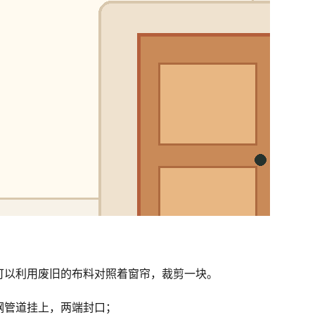
可以利用废旧的布料对照着窗帘，裁剪一块。
钢管道挂上，两端封口；