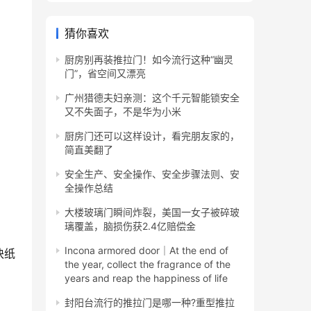
猜你喜欢
厨房别再装推拉门！如今流行这种“幽灵
门”，省空间又漂亮
广州猎德夫妇亲测：这个千元智能锁安全
又不失面子，不是华为小米
厨房门还可以这样设计，看完朋友家的，
简直美翻了
安全生产、安全操作、安全步骤法则、安
全操作总结
大楼玻璃门瞬间炸裂，美国一女子被碎玻
璃覆盖，脑损伤获2.4亿赔偿金
Incona armored door｜At the end of
块纸
the year, collect the fragrance of the
years and reap the happiness of life
封阳台流行的推拉门是哪一种?重型推拉