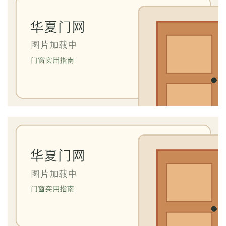
业
资
讯
联
系
我
们