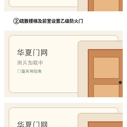
②疏散楼梯及前室设置乙级防火门
首
页
入
户
门
卧
室
门