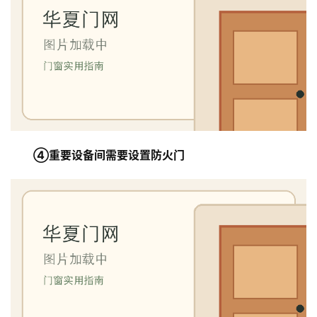
安
装
安
装
维
修
门
④重要设备间需要设置防火门
业
资
讯
联
系
我
们