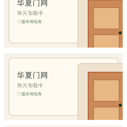
首
页
入
户
门
卧
室
门
卫