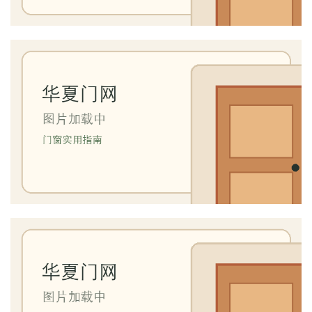
安
装
维
修
门
业
资
讯
联
系
我
们