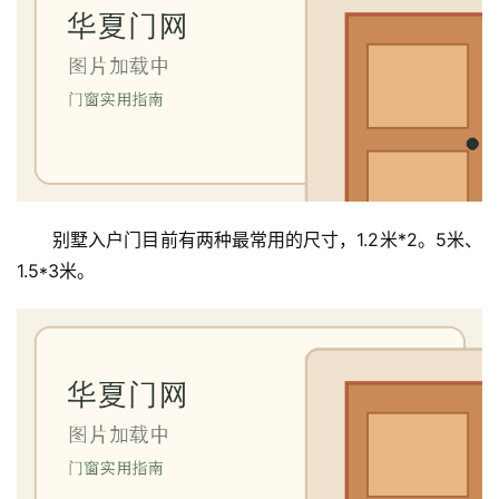
别墅入户门目前有两种最常用的尺寸，1.2米*2。5米、
1.5*3米。