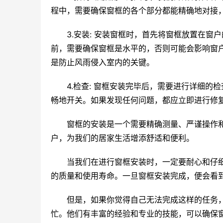
程中，需要确保窗框的各个部分都能精确地对接
3.安装: 安装窗框时，首先将窗框放置在
前，需要确保窗框是水平的，否则可能会影响窗
是防止风雨侵入室内的关键。
4.检查: 窗框安装完毕后，需要进行详细
畅地开关。如果发现任何问题，都应立即进行修
窗框的安装是一个需要精确测量、严谨操作
户，为我们的居家生活增添舒适和便利。
当我们在进行窗框安装时，一定要耐心和仔
的质量和使用寿命。一旦窗框安装完成，便会看
但是，如果你觉得自己无法完成这样的任务
忙。他们有丰富的经验和专业的技能，可以确保