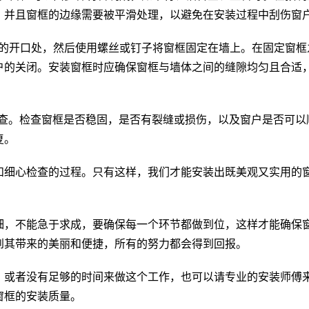
，并且窗框的边缘需要被平滑处理，以避免在安装过程中刮伤窗
窗户的开口处，然后使用螺丝或钉子将窗框固定在墙上。在固定窗框
户的关闭。安装窗框时应确保窗框与墙体之间的缝隙均匀且合适
的检查。检查窗框是否稳固，是否有裂缝或损伤，以及窗户是否可以
复。
和细心检查的过程。只有这样，我们才能安装出既美观又实用的
细，不能急于求成，要确保每一个环节都做到位，这样才能确保
到其带来的美丽和便捷，所有的努力都会得到回报。
，或者没有足够的时间来做这个工作，也可以请专业的安装师傅
窗框的安装质量。