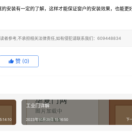
框的安装有一定的了解，这样才能保证窗户的安装效果，也能更
者参考,不承担相关法律责任,如有侵犯请联系我们：609448834
赞
(0)
工业门详解
:14:10
2023年10月29日 15:16:50
下