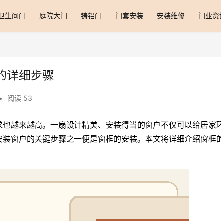
卫生间门
庭院大门
铸铝门
门套安装
安装维修
门业资
的详细步骤
•
阅读 53
求也越来越高。一扇设计精美、安装得当的窗户不仅可以给居家
安装窗户的关键步骤之一便是窗框的安装。本文将详细介绍窗框