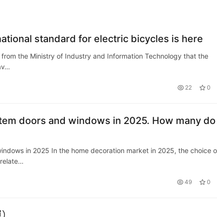
ational standard for electric bicycles is here
 from the Ministry of Industry and Information Technology that the
hav…
22
0
ystem doors and windows in 2025. How many do
indows in 2025 In the home decoration market in 2025, the choice o
 relate…
49
0
單）