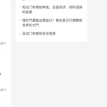
阳台门有哪些种类，全是经济、材料选择
的结果
隱形門還能這樣設計？看完表示打開瞭新
世界的大門
自动门有哪些安全隐患
0
f
0