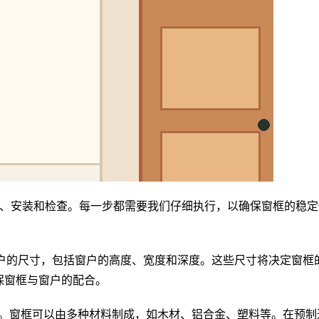
制、安装和检查。每一步都需要我们仔细执行，以确保窗框的稳定
量窗户的尺寸，包括窗户的高度、宽度和深度。这些尺寸将决定窗框
保窗框与窗户的配合。
窗框。窗框可以由多种材料制成，如木材、铝合金、塑料等。在预制