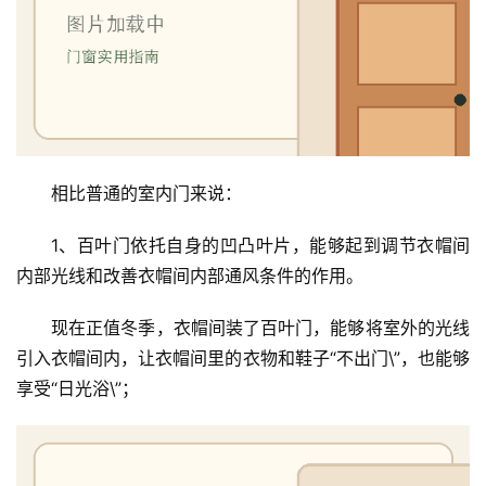
相比普通的室内门来说：
1、百叶门依托自身的凹凸叶片，能够起到调节衣帽间
内部光线和改善衣帽间内部通风条件的作用。
现在正值冬季，衣帽间装了百叶门，能够将室外的光线
引入衣帽间内，让衣帽间里的衣物和鞋子“不出门\”，也能够
享受“日光浴\”；