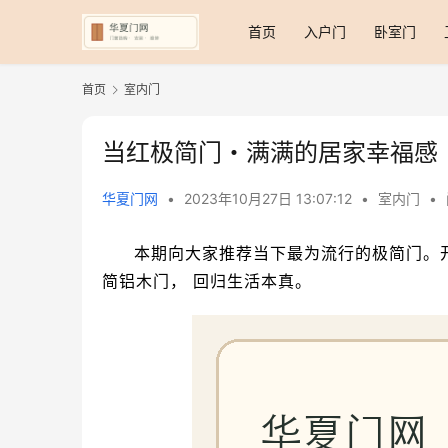
首页
入户门
卧室门
首页
室内门
当红极简门・满满的居家幸福感
华夏门网
•
2023年10月27日 13:07:12
•
室内门
•
本期向大家推荐当下最为流行的极简门。
简铝木门， 回归生活本真。 