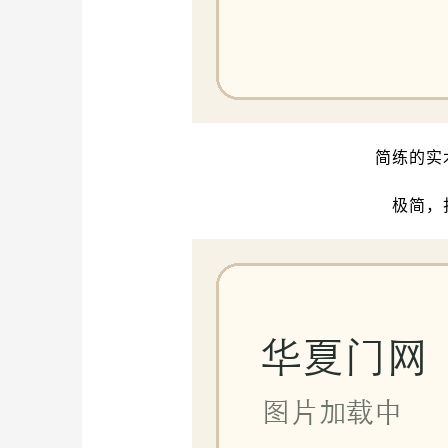
简练的实
极简，