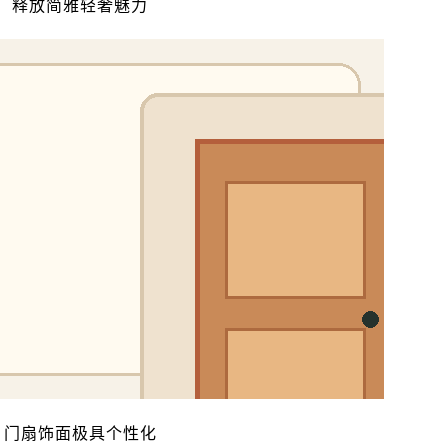
释放简雅轻奢魅力
门扇饰面极具个性化