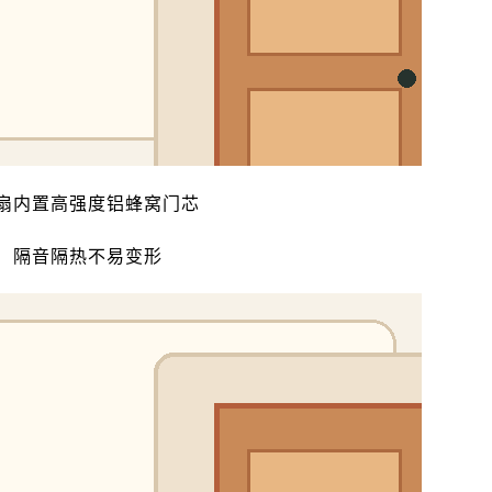
扇内置高强度铝蜂窝门芯
隔音隔热不易变形