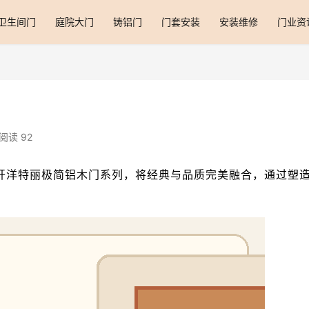
卫生间门
庭院大门
铸铝门
门套安装
安装维修
门业资
阅读 92
开洋特丽极简铝木门系列，将经典与品质完美融合，通过塑