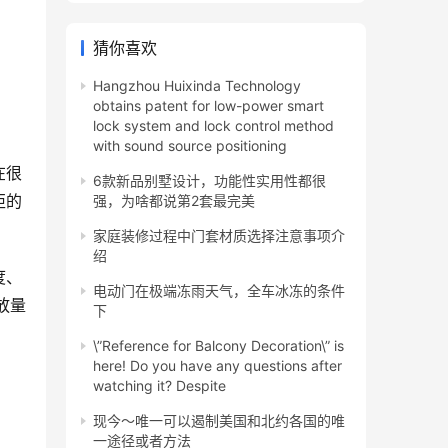
猜你喜欢
Hangzhou Huixinda Technology
obtains patent for low-power smart
lock system and lock control method
with sound source positioning
在很
6款新品别墅设计，功能性实用性都很
柜的
强，为啥都说第2套最完美
家庭装修过程中门套材质选择注意事项介
绍
度、
电动门在极端冻雨天气，全车冰冻的条件
放量
下
\”Reference for Balcony Decoration\” is
here! Do you have any questions after
watching it? Despite
现今～唯一可以遏制美国和北约各国的唯
一途径或者方法