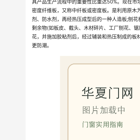
具产品生产流程中的重要性比重达50%。现在市
密度纤维板，又称中纤板或密度板。是利用原木
剂、防水剂，再经热压成型后的一种人造板;刨
剩余物(如板皮、截头、木材碎片、工厂刨花、锯
花，并施加胶粘剂后，经过辅装和热压制成的板
更防潮。