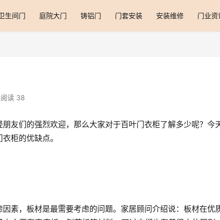
卫生间门
庭院大门
铸铝门
门套安装
安装维修
门业资
阅读 38
轻朋友们的强烈欢迎，那么大家对于百叶门衣柜了解多少呢？今
门衣柜的优缺点。
虑因素，板材是最需要考虑的问题。家居顾问介绍说：板材在优