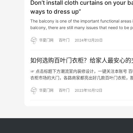
Don’t install cloth curtains on your
ways to dress up”
The balcony is one of the important functional areas 
balcony, there are still many issues that need to be 
华夏门网
百叶门
2024年12月20日
如何选购百叶门衣柜？给家人最安心的
☞ 点击标题下方潮流室内装修设计，一键关注本账号 
衣柜市场的大门，各路商家都亮出好几款百叶门衣柜，那么
柜有许多优点，比如透气性好、可调节光线、防紫外线
误…
华夏门网
百叶门
2023年10月12日