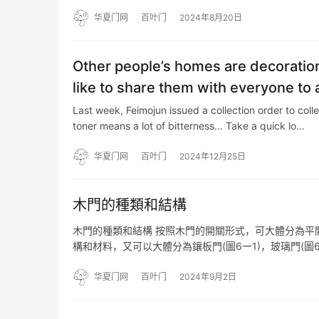
來活力的同時，也帶來全新的感受。 ▲ 客廳和陽臺之
华夏门网
百叶门
2024年8月20日
Other people’s homes are decoration d
like to share them with everyone to a
Last week, Feimojun issued a collection order to colle
toner means a lot of bitterness… Take a quick lo…
华夏门网
百叶门
2024年12月25日
木門的種類和結構
木門的種類和結構 按照木門的開關形式，可大體分為平開門
構和材料，又可以大體分為鑲板門(圖6一1)，玻璃門(圖6—
—8)等多種。 其中單向平開門在民用建築中用得較多。當門
华夏门网
百叶门
2024年9月2日