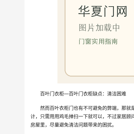
百叶门衣柜—百叶门衣柜缺点：清洁困难
然而百叶衣柜门也有不可避免的弊端，那就
计，只需用用鸡毛掸扫一下就可以，不过家居顾
房屋里，尽量避免清洁问题带来的困扰。