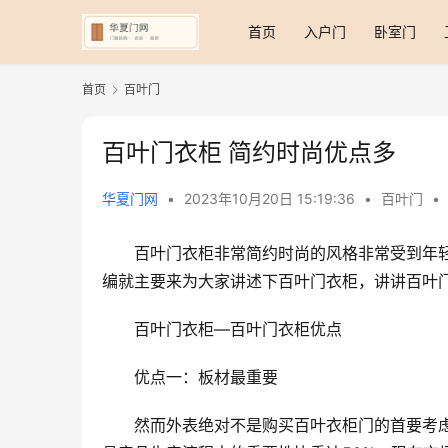
首页
入户门
卧室门
首页
百叶门
百叶门衣柜 简约时尚优点多
华夏门网
•
2023年10月20日 15:19:36
•
百叶门
•
百叶门衣柜非常简约时尚的风格非常受到年
编就主要来为大家讲述下百叶门衣柜，讲讲百叶
百叶门衣柜—百叶门衣柜优点
优点一：板材最重要
然而外表绝对不是购买百叶衣柜门的首要考