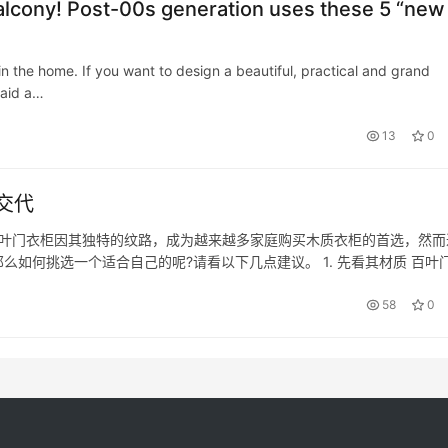
 balcony! Post-00s generation uses these 5 “new
in the home. If you want to design a beautiful, practical and grand
paid a…
13
0
交代
百叶门衣柜因其独特的纹路，成为越来越多家庭购买木质衣柜的首选，然而
如何挑选一个适合自己的呢?请看以下几点建议。 1. 先看其材质 百叶
等，因此大家在购买衣柜的时候会优先选择它，但是在大家心中可能有一
58
0