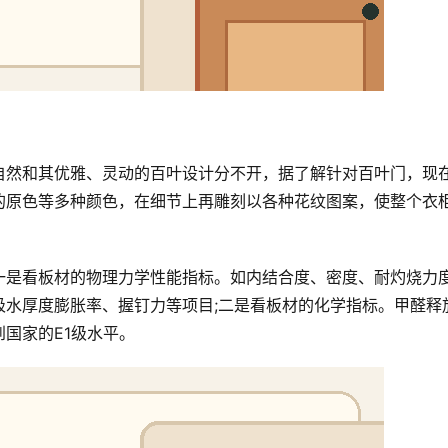
自然和其优雅、灵动的百叶设计分不开，据了解针对百叶门，现
的原色等多种颜色，在细节上再雕刻以各种花纹图案，使整个衣
一是看板材的物理力学性能指标。如内结合度、密度、耐灼烧力
吸水厚度膨胀率、握钉力等项目;二是看板材的化学指标。甲醛释
国家的E1级水平。