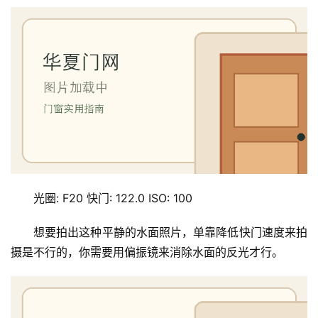
装
维
修
门
业
资
讯
联
系
光圈: F20 快门: 122.0 ISO: 100
我
们
想要拍出这种平静的水面照片，单靠降低快门速度来拍
摄是不行的，你需要用偏振镜来消除水面的反光才行。