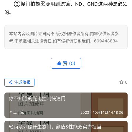
③慢门拍摄需要用到滤镜，ND、GND这两种是必须
的。
本站内容及图片来自网络,版权归原作者所有,内容仅供读者参
考,不承担相关法律责任,如有侵犯请联系我们：609448834
赞
(0)
生成海报
0
你不知道的光电控制快速门
上一篇
2023年10月14日 14:18:36
轻尚系列碳纤生态门，颜值&性能双实力担当