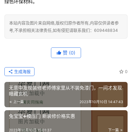
绿色环保材料。
本站内容及图片来自网络,版权归原作者所有,内容仅供读者参
考,不承担相关法律责任,如有侵犯请联系我们：609448834
赞
(0)
生成海报
0
无意中发现装修老师傅家里从不装免漆门，一问才发现
暗藏玄机
上一篇
2023年10月10日 14:47:43
兔宝宝➕模压门 新装修价格实惠
2023年10月10日 15:01:37
下一篇