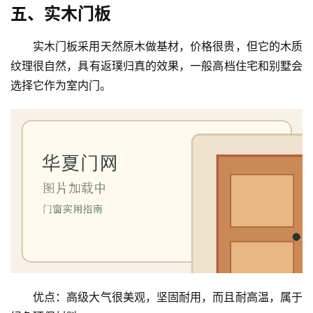
讯
五、实木门板
联
实木门板采用天然原木做基材，价格很贵，但它的木质
系
纹理很自然，具有返璞归真的效果，一般高档住宅和别墅会
我
选择它作为室内门。
们
优点：高级大气很美观，坚固耐用，而且耐高温，属于