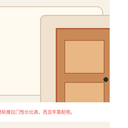
地轨推拉门性价比高，而且牢靠耐用。