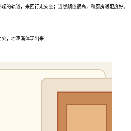
凸起的轨道，来回行走安全；当然颜值很高，和厨房适配度好。
之处，才逐渐体现出来：