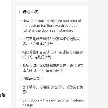
猜你喜欢
How to calculate the size and area of ​​
the custom furniture wardrobe door
(what is the door seam standard)
木门不是越贵越好？分享详细的选购攻
略，学会省掉好几千
福建德化项目调试（7） 福建德化项目调
试（7）电动门控制
商场自动门惊现鼬和佐助合体，设计理念
让人感动，不开启更有故事
别墅🏡庭院门
房子裝修，巧用隱形門設計，讓傢更有美
感！
会破
Barn doors – the new favorite in interior
design