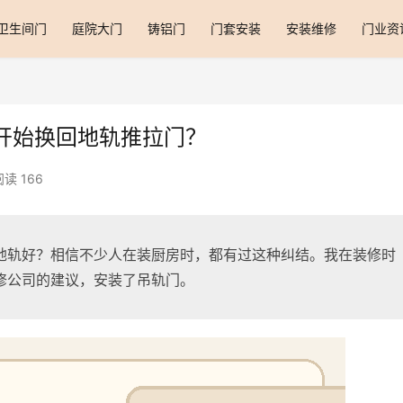
卫生间门
庭院大门
铸铝门
门套安装
安装维修
门业资
开始换回地轨推拉门？
阅读 166
地轨好？相信不少人在装厨房时，都有过这种纠结。我在装修时
修公司的建议，安装了吊轨门。