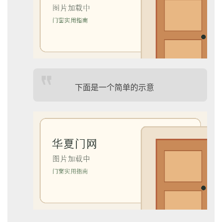
联
系
我
们
下面是一个简单的示意