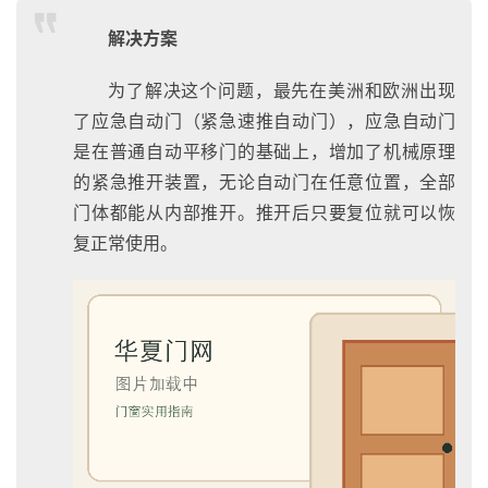
解决方案
为了解决这个问题，最先在美洲和欧洲出现
了应急自动门（紧急速推自动门），应急自动门
是在普通自动平移门的基础上，增加了机械原理
的紧急推开装置，无论自动门在任意位置，全部
门体都能从内部推开。推开后只要复位就可以恢
复正常使用。