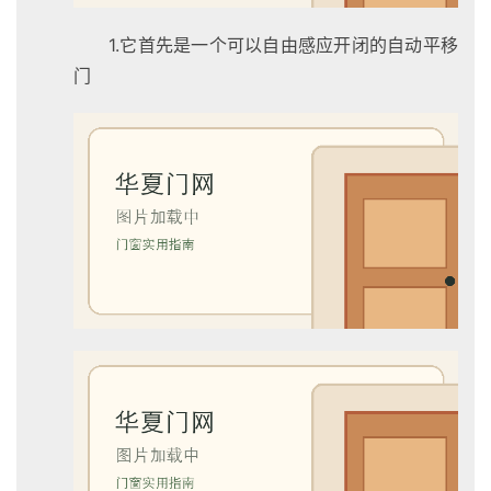
1.它首先是一个可以自由感应开闭的自动平移
门
首
页
入
户