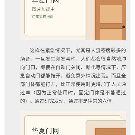
铝
登录
注册
门
门
套
安
装
这样在紧急情况下，尤其是人流密度较多的
场合，一旦发生突发事件，人们都会很自然地冲
安
向门口，即使在自动门关闭、断电等情况下，应
装
急自动门都能推开，避免意外情况出现。而且全
维
部门体都能打开，比正常使用时更增加了人员通
修
过率（因为正常使用时，固定门体是不能通过
的）。通过研究发现，通过率是往常的六倍！
门
业
资
讯