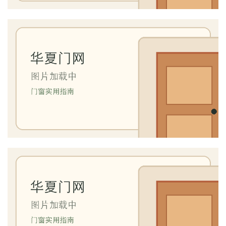
联
系
我
们