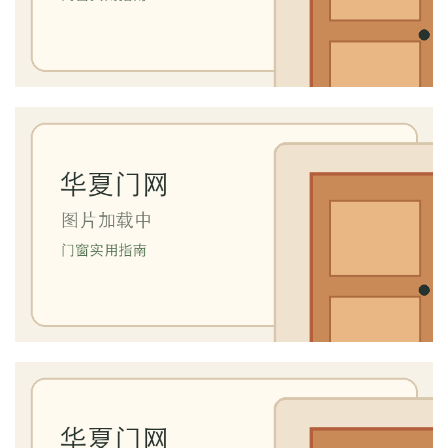
首
页
入