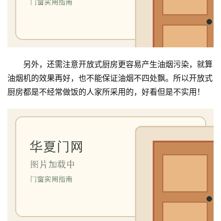
铸
铝
登录
注册
门
另外，还需注意开放式厨房更容易产生油烟污染，就算
门
油烟机的效果再好，也不能保证油烟不四处飘。所以开放式
套
厨房都是不经常做饭的人家所采用的，好看但是不实用！
安
装
安
装
维
修
门
业