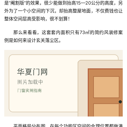
是“阉割版”的效果，很少能做到抬高15—20公分的高度，另
外为了一个小空间的下沉，却抬高整屋地面，不仅费钱也让
整体空间层高受影响，很不划算！
那么来看看，这套套内面积只有73㎡的简约风装修案
例是如何来设计玄关落尘区。
平面格局分布图，在每个功能区空间的合理位置都做满