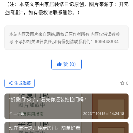
（注：本案文字由家居装修日记原创，图片来源于：
开元
空间设计
，如有侵权请联系删除。）
本站内容及图片来自网络,版权归原作者所有,内容仅供读者参
考,不承担相关法律责任,如有侵犯请联系我们：609448834
赞
(0)
生成海报
0
“折叠门”火了，看完你还装推拉门吗？
上一篇
2023年10月5日 14:24:18
现在流行这几种厨房门。简单好看