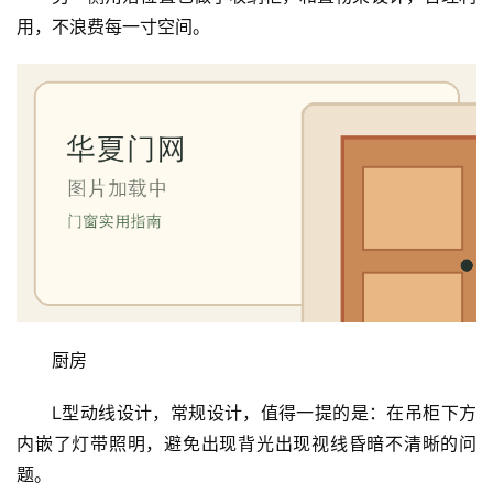
用，不浪费每一寸空间。
厨房
L型动线设计，常规设计，值得一提的是：在吊柜下方
首
内嵌了灯带照明，避免出现背光出现视线昏暗不清晰的问
页
题。