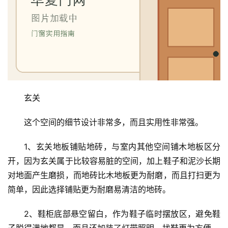
玄关
这个空间的细节设计非常多，而且实用性非常强。
1、玄关地板铺贴地砖，与室内其他空间铺木地板区分
开，因为玄关属于比较容易脏的空间，加上鞋子和泥沙长期
对地面产生磨损，而地砖比木地板更为耐磨，而且打扫更为
简单，因此选择铺贴更为耐磨易清洁的地砖。
2、鞋柜底部悬空留白，作为鞋子临时摆放区，避免鞋
子脱得满地都是，而且还加装了灯带照明，找鞋更为方便。